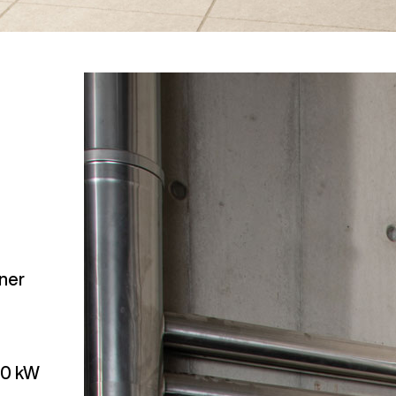
ner
50 kW