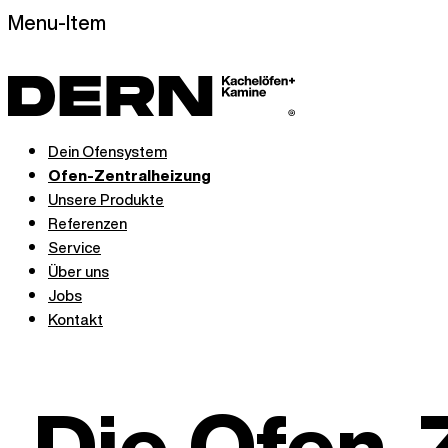
Menu-Item
Dein Ofensystem
Ofen-Zentralheizung
Unsere Produkte
Referenzen
Service
Über uns
Jobs
Kontakt
Die Ofen-