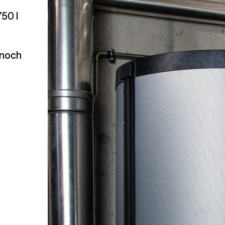
50 l
 noch