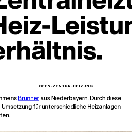
Heiz-Leistu
erhältnis.
OFEN-ZENTRALHEIZUNG
nehmens
Brunner
aus Niederbayern. Durch diese
d Umsetzung für unterschiedliche Heizanlagen
ten.