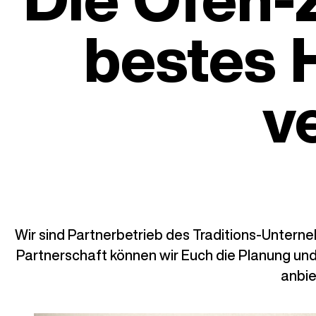
bestes 
v
Wir sind Partnerbetrieb des Traditions-Unter
Partnerschaft können wir Euch die Planung un
anbie