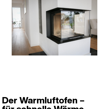
Der Warmluftofen –
für schnelle Wärme